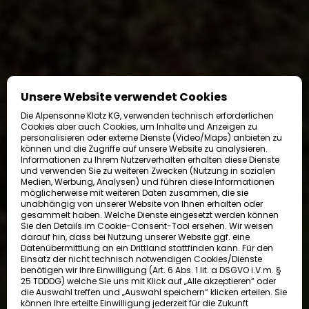
Unsere Website verwendet Cookies
Die Alpensonne Klotz KG, verwenden technisch erforderlichen
Cookies aber auch Cookies, um Inhalte und Anzeigen zu
personalisieren oder externe Dienste (Video/Maps) anbieten zu
können und die Zugriffe auf unsere Website zu analysieren.
Informationen zu Ihrem Nutzerverhalten erhalten diese Dienste
und verwenden Sie zu weiteren Zwecken (Nutzung in sozialen
Medien, Werbung, Analysen) und führen diese Informationen
möglicherweise mit weiteren Daten zusammen, die sie
unabhängig von unserer Website von Ihnen erhalten oder
gesammelt haben. Welche Dienste eingesetzt werden können
Sie den Details im Cookie-Consent-Tool ersehen. Wir weisen
darauf hin, dass bei Nutzung unserer Website ggf. eine
Datenübermittlung an ein Drittland stattfinden kann. Für den
Einsatz der nicht technisch notwendigen Cookies/Dienste
benötigen wir Ihre Einwilligung (Art. 6 Abs. 1 lit. a DSGVO i.V.m. §
25 TDDDG) welche Sie uns mit Klick auf „Alle akzeptieren“ oder
die Auswahl treffen und „Auswahl speichern“ klicken erteilen. Sie
können Ihre erteilte Einwilligung jederzeit für die Zukunft